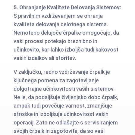
5. Ohranjanje Kvalitete Delovanja Sistemov:
S pravilnim vzdrževanjem se ohranja
kvaliteta delovanja celotnega sistema.
Nemoteno delujoče črpalke omogočajo, da
vaši procesi potekajo brezhibno in
učinkovito, kar lahko izboljša tudi kakovost
vaših izdelkov ali storitev.
V zaključku, redno vzdrževanje črpalk je
ključnega pomena za zagotavljanje
dolgotrajne učinkovitosti vaših sistemov.
Ne le, da podaljšuje življenjsko dobo črpalk,
ampak tudi povečuje varnost, zmanjšuje
stroške in izboljšuje učinkovitost vaših
operacij. Zato ne odlašajte s servisiranjem
svojih črpalk in zagotovite, da so vaši