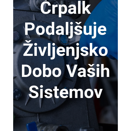
Črpalk
Podaljšuje
Življenjsko
Dobo Vaših
Sistemov