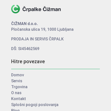
ČIŽMAN d.o.o.
Pločanska ulica 19, 1000 Ljubljana
PRODAJA IN SERVIS ČRPALK
DŠ: SI45462569
Hitre povezave
Domov
Servis
Trgovina
O nas
Kontakt
Splošni pogoji poslovanja
Blog