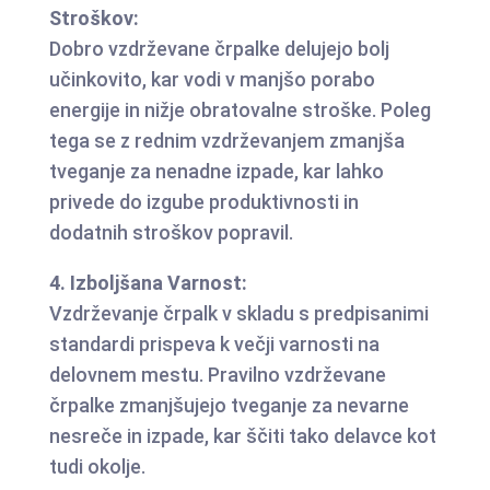
Stroškov:
Dobro vzdrževane črpalke delujejo bolj
učinkovito, kar vodi v manjšo porabo
energije in nižje obratovalne stroške. Poleg
tega se z rednim vzdrževanjem zmanjša
tveganje za nenadne izpade, kar lahko
privede do izgube produktivnosti in
dodatnih stroškov popravil.
4. Izboljšana Varnost:
Vzdrževanje črpalk v skladu s predpisanimi
standardi prispeva k večji varnosti na
delovnem mestu. Pravilno vzdrževane
črpalke zmanjšujejo tveganje za nevarne
nesreče in izpade, kar ščiti tako delavce kot
tudi okolje.