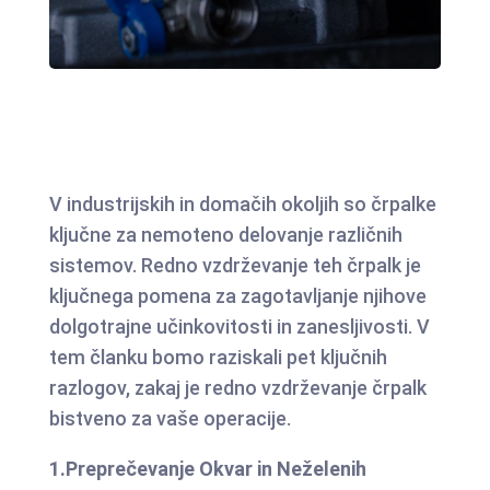
V industrijskih in domačih okoljih so črpalke
ključne za nemoteno delovanje različnih
sistemov. Redno vzdrževanje teh črpalk je
ključnega pomena za zagotavljanje njihove
dolgotrajne učinkovitosti in zanesljivosti. V
tem članku bomo raziskali pet ključnih
razlogov, zakaj je redno vzdrževanje črpalk
bistveno za vaše operacije.
1.Preprečevanje Okvar in Neželenih