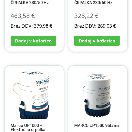
ČRPALKA 230/50 Hz
ČRPALKA 230/50 Hz
463,58
€
328,22
€
Brez DDV:
379,98
€
Brez DDV:
269,03
€
Dodaj v košarico
Dodaj v košarico
Marco UP1000 –
MARCO UP1500 95L/min
Električna črpalka