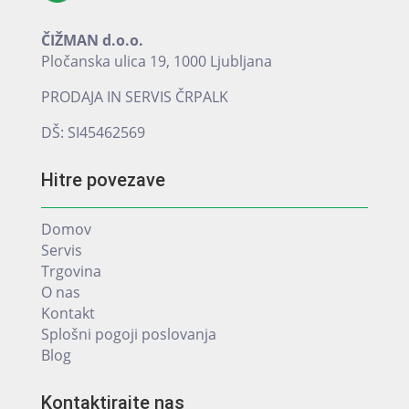
ČIŽMAN d.o.o.
Pločanska ulica 19, 1000 Ljubljana
PRODAJA IN SERVIS ČRPALK
DŠ: SI45462569
Hitre povezave
Domov
Servis
Trgovina
O nas
Kontakt
Splošni pogoji poslovanja
Blog
Kontaktirajte nas