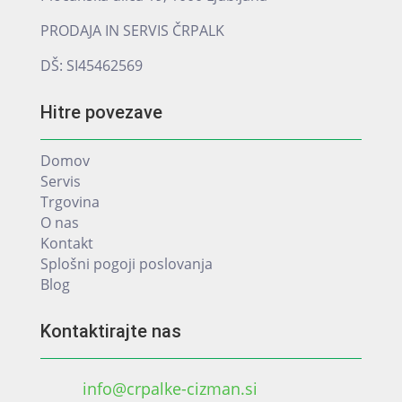
PRODAJA IN SERVIS ČRPALK
DŠ: SI45462569
Hitre povezave
Domov
Servis
Trgovina
O nas
Kontakt
Splošni pogoji poslovanja
Blog
Kontaktirajte nas
info@crpalke-cizman.si