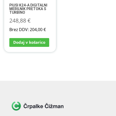
PIUSI K24-A DIGITALNI
MERILNIK PRETOKA S
TURBINO
248,88
€
Brez DDV:
204,00
€
Dodaj v košarico