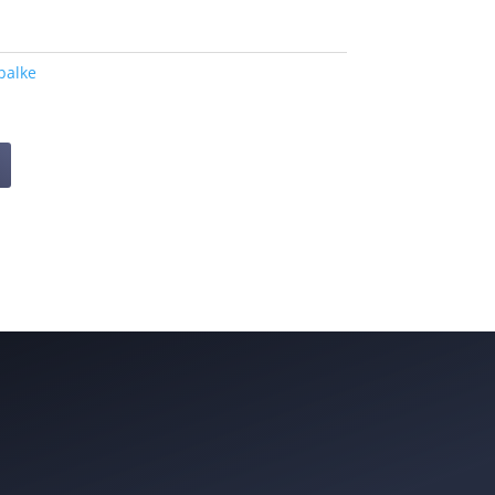
palke