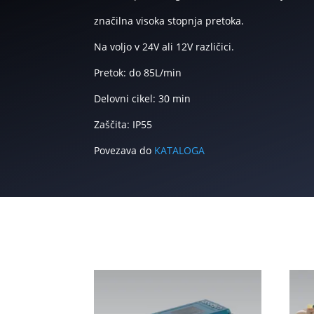
značilna visoka stopnja pretoka.
Na voljo v 24V ali 12V različici.
Pretok: do 85L/min
Delovni cikel: 30 min
Zaščita: IP55
Povezava do
KATALOGA