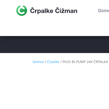
Dom
Domov
/
Črpalke
/ PIUSI BI-PUMP 24V ČRPALK