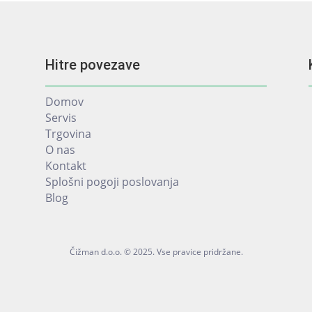
Hitre povezave
Domov
Servis
Trgovina
O nas
Kontakt
Splošni pogoji poslovanja
Blog
Čižman d.o.o. © 2025. Vse pravice pridržane.