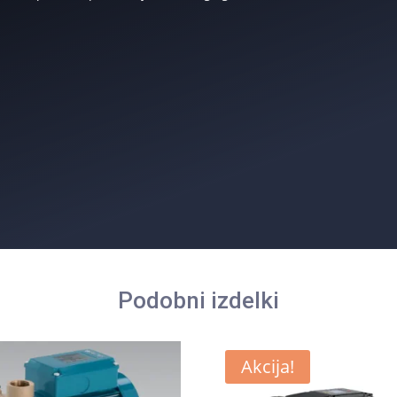
Podobni izdelki
Akcija!