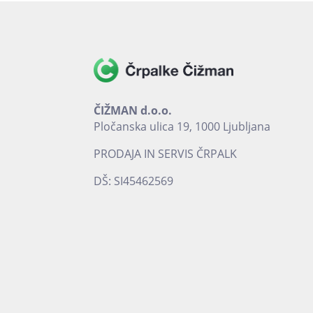
ČIŽMAN d.o.o.
Pločanska ulica 19, 1000 Ljubljana
PRODAJA IN SERVIS ČRPALK
DŠ: SI45462569