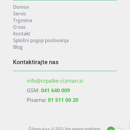
Domov
Servis
Trgovina
O nas
Kontakt
Splošni pogoji poslovanja
Blog
Kontaktirajte nas
info@crpalke-cizman.si
GSM:
041 640 009
Pisarna:
01 511 00 20
Čižman d.o.o. © 2025. Vse pravice pridržane.