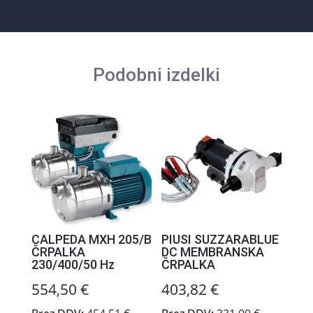
Podobni izdelki
CALPEDA MXH 205/B
PIUSI SUZZARABLUE
ČRPALKA
DC MEMBRANSKA
230/400/50 Hz
ČRPALKA
554,50
€
403,82
€