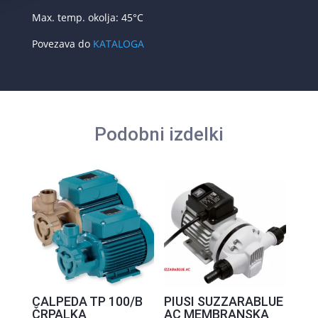
Max. temp. okolja: 45°C
Povezava do
KATALOGA
Podobni izdelki
CALPEDA TP 100/B
PIUSI SUZZARABLUE
ČRPALKA
AC MEMBRANSKA