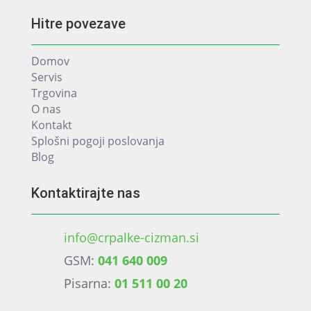
Hitre povezave
Domov
Servis
Trgovina
O nas
Kontakt
Splošni pogoji poslovanja
Blog
Kontaktirajte nas
info@crpalke-cizman.si
GSM:
041 640 009
Pisarna:
01 511 00 20