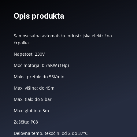
Opis produkta
Samosesalna avtomatska industrijska električna
črpalka
Napetost: 230V
Moč motorja: 0,75KW (1Hp)
Maks. pretok: do 55l/min
Max. višina: do 45m
Max. tlak: do 5 bar
Max. globina: 5m
Zaščita:IP68
Delovna temp. tekočin: od 2 do 37°C