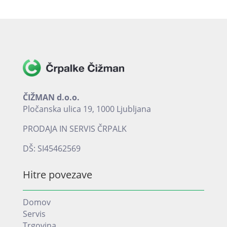
ČIŽMAN d.o.o.
Pločanska ulica 19, 1000 Ljubljana
PRODAJA IN SERVIS ČRPALK
DŠ: SI45462569
Hitre povezave
Domov
Servis
Trgovina