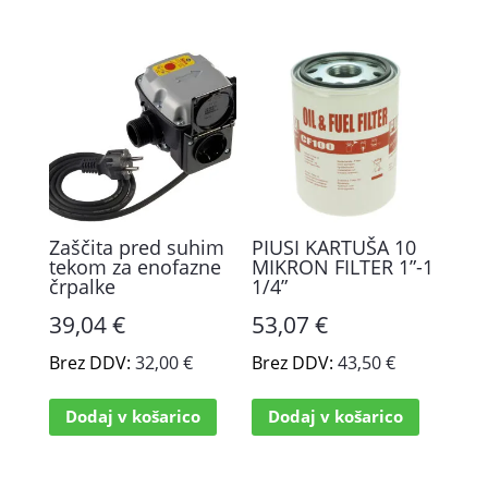
Zaščita pred suhim
PIUSI KARTUŠA 10
tekom za enofazne
MIKRON FILTER 1”-1
črpalke
1/4”
39,04
€
53,07
€
Brez DDV:
32,00
€
Brez DDV:
43,50
€
Dodaj v košarico
Dodaj v košarico