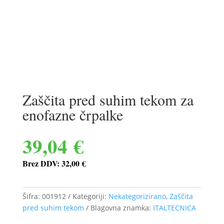
Zaščita pred suhim tekom za
enofazne črpalke
39,04
€
Brez DDV:
32,00
€
Šifra:
001912
Kategoriji:
Nekategorizirano
,
Zaščita
pred suhim tekom
Blagovna znamka:
ITALTECNICA