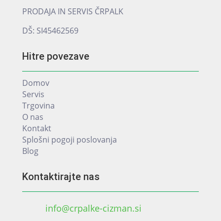
PRODAJA IN SERVIS ČRPALK
DŠ: SI45462569
Hitre povezave
Domov
Servis
Trgovina
O nas
Kontakt
Splošni pogoji poslovanja
Blog
Kontaktirajte nas
info@crpalke-cizman.si