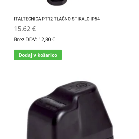
ITALTECNICA PT12 TLAČNO STIKALO IP54
15,62
€
Brez DDV:
12,80
€
Dodaj v košarico