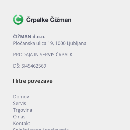
ČIŽMAN d.o.o.
Pločanska ulica 19, 1000 Ljubljana
PRODAJA IN SERVIS ČRPALK
DŠ: SI45462569
Hitre povezave
Domov
Servis
Trgovina
O nas
Kontakt
Splošni pogoji poslovanja