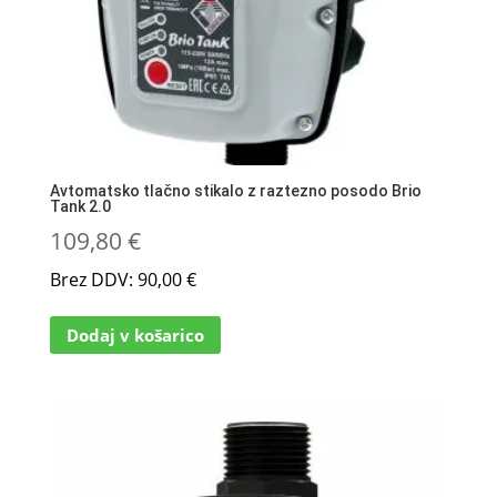
Avtomatsko tlačno stikalo z raztezno posodo Brio
Tank 2.0
109,80
€
Brez DDV:
90,00
€
Dodaj v košarico