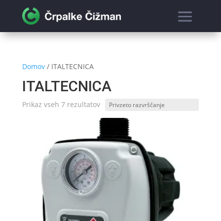
Domov
/ ITALTECNICA
ITALTECNICA
Prikaz vseh 7 rezultatov