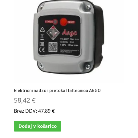
Električni nadzor pretoka Italtecnica ARGO
58,42
€
Brez DDV:
47,89
€
Dodaj v košarico