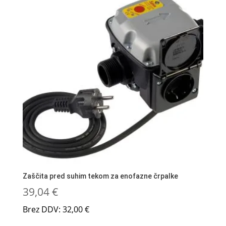
Zaščita pred suhim tekom za enofazne črpalke
39,04
€
Brez DDV:
32,00
€