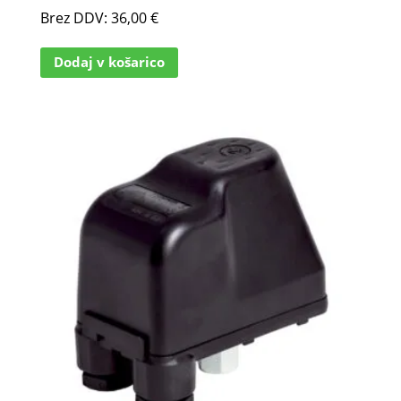
Brez DDV:
36,00
€
Dodaj v košarico