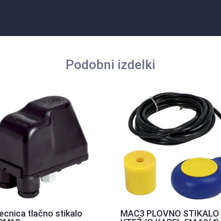
Podobni izdelki
tecnica tlačno stikalo
MAC3 PLOVNO STIKALO