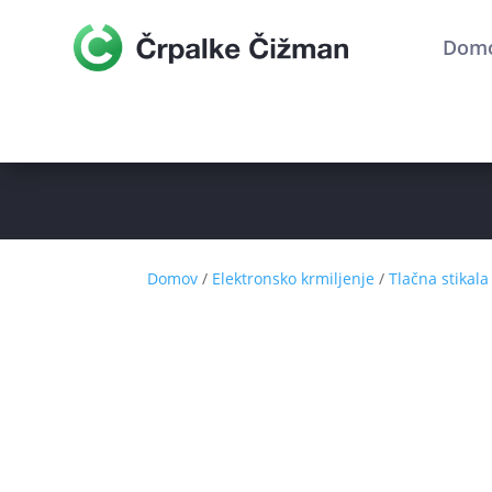
Dom
Domov
/
Elektronsko krmiljenje
/
Tlačna stikala