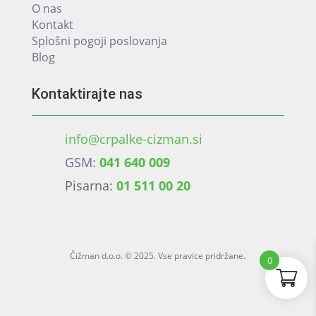
O nas
Kontakt
Splošni pogoji poslovanja
Blog
Kontaktirajte nas
info@crpalke-cizman.si
GSM:
041 640 009
Pisarna:
01 511 00 20
Čižman d.o.o. © 2025. Vse pravice pridržane.
0