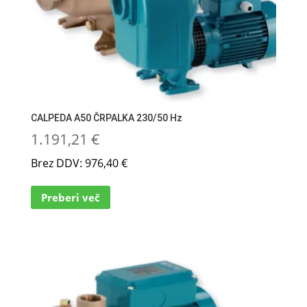
CALPEDA A50 ČRPALKA 230/50 Hz
1.191,21
€
Brez DDV:
976,40
€
Preberi več