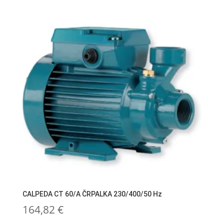
CALPEDA CT 60/A ČRPALKA 230/400/50 Hz
164,82
€