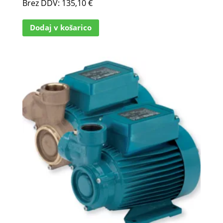
Brez DDV:
135,10
€
Dodaj v košarico