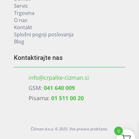
Servis
Trgovina
O nas
Kontakt
Splošni pogoji poslovanja
Blog
Kontaktirajte nas
info@crpalke-cizman.si
GSM:
041 640 009
Pisarna:
01 511 00 20
Čižman d.o.o. © 2025. Vse pravice pridržane.
0