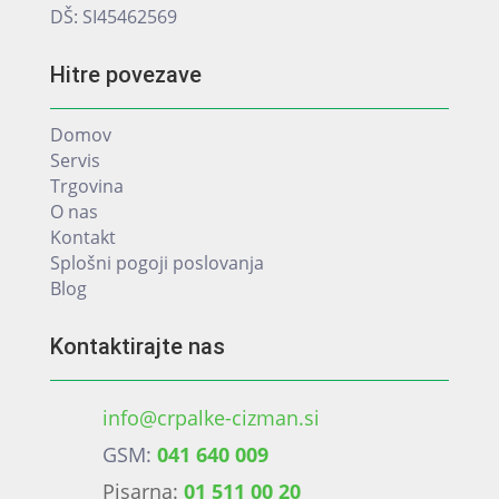
DŠ: SI45462569
Hitre povezave
Domov
Servis
Trgovina
O nas
Kontakt
Splošni pogoji poslovanja
Blog
Kontaktirajte nas
info@crpalke-cizman.si
GSM:
041 640 009
Pisarna:
01 511 00 20