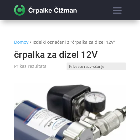
Domov
/ Izdelki označeni z “črpalka za dizel 12V”
črpalka za dizel 12V
Prikaz rezultata