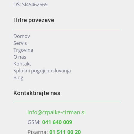
DŠ: SI45462569
Hitre povezave
Domov
Servis
Trgovina
O nas
Kontakt
Splošni pogoji poslovanja
Blog
Kontaktirajte nas
info@crpalke-cizman.si
GSM:
041 640 009
Pisarna:
01 511 00 20