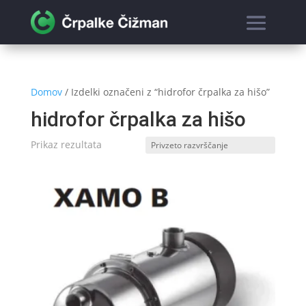
Domov
/ Izdelki označeni z “hidrofor črpalka za hišo”
hidrofor črpalka za hišo
Prikaz rezultata