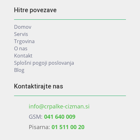
Hitre povezave
Domov
Servis
Trgovina
O nas
Kontakt
Splošni pogoji poslovanja
Blog
Kontaktirajte nas
info@crpalke-cizman.si
GSM:
041 640 009
Pisarna:
01 511 00 20