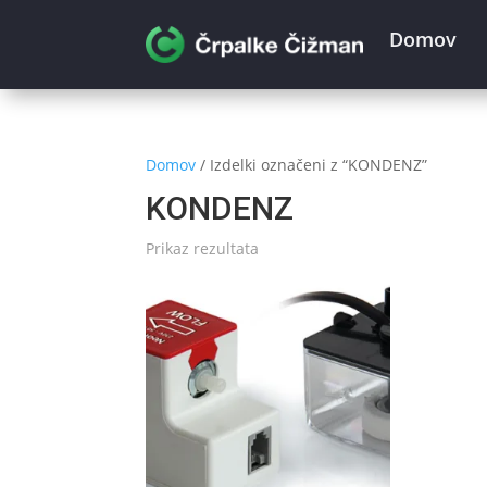
Domov
Domov
/ Izdelki označeni z “KONDENZ”
KONDENZ
Prikaz rezultata