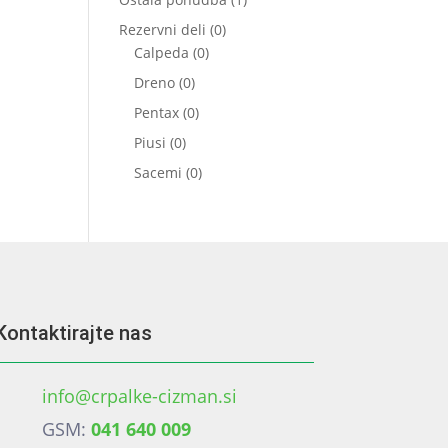
izdelek
0
Rezervni deli
0
0
izdelkov
Calpeda
0
izdelkov
0
Dreno
0
izdelkov
0
Pentax
0
izdelkov
0
Piusi
0
izdelkov
0
Sacemi
0
izdelkov
Kontaktirajte nas
info@crpalke-cizman.si
GSM:
041 640 009