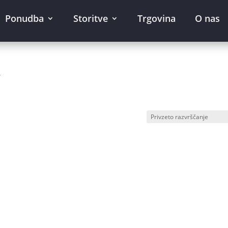
Ponudba
Storitve
Trgovina
O nas
”